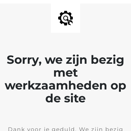
Sorry, we zijn bezig
met
werkzaamheden op
de site
Dank voor je geduld. We zijn bezig